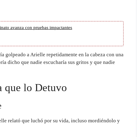
sinato avanza con pruebas impactantes
bría golpeado a Arielle repetidamente en la cabeza con una
bría dicho que nadie escucharía sus gritos y que nadie
a que lo Detuvo
e
ielle relató que luchó por su vida, incluso mordiéndolo y