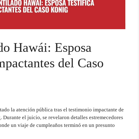
do Hawái: Esposa
Impactantes del Caso
ado la atención pública tras el testimonio impactante de
 Durante el juicio, se revelaron detalles estremecedores
onde un viaje de cumpleaños terminó en un presunto