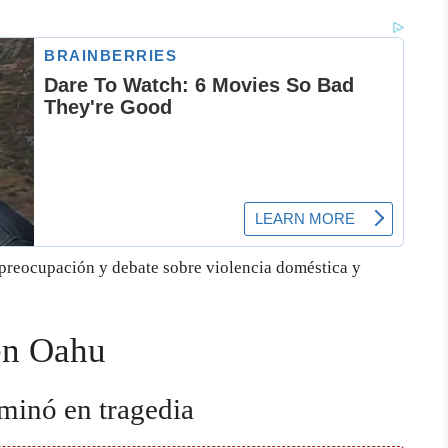
preocupación y debate sobre violencia doméstica y
 en Oahu
minó en tragedia