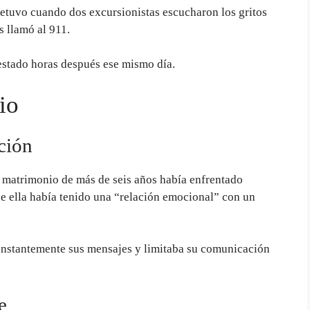
etuvo cuando dos excursionistas escucharon los gritos
s llamó al 911.
restado horas después ese mismo día.
io
ción
su matrimonio de más de seis años había enfrentado
ue ella había tenido una “relación emocional” con un
constantemente sus mensajes y limitaba su comunicación
e