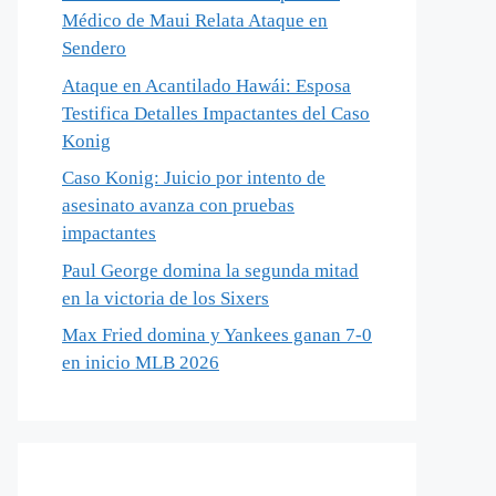
Médico de Maui Relata Ataque en
Sendero
Ataque en Acantilado Hawái: Esposa
Testifica Detalles Impactantes del Caso
Konig
Caso Konig: Juicio por intento de
asesinato avanza con pruebas
impactantes
Paul George domina la segunda mitad
en la victoria de los Sixers
Max Fried domina y Yankees ganan 7-0
en inicio MLB 2026