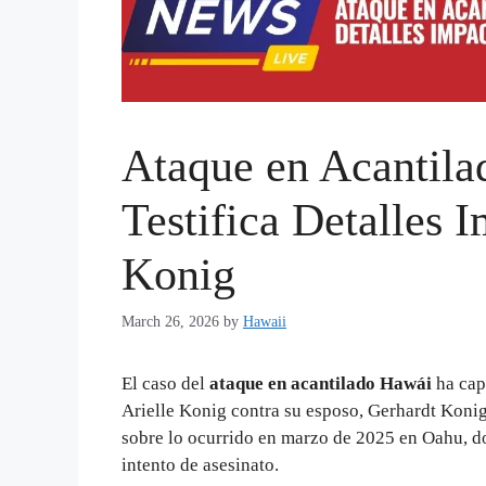
Ataque en Acantila
Testifica Detalles 
Konig
March 26, 2026
by
Hawaii
El caso del
ataque en acantilado Hawái
ha capt
Arielle Konig contra su esposo, Gerhardt Konig.
sobre lo ocurrido en marzo de 2025 en Oahu, d
intento de asesinato.