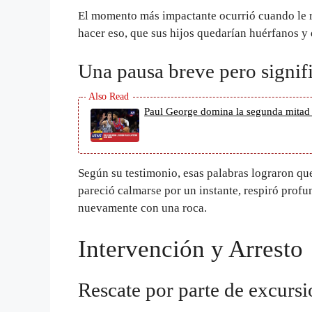
El momento más impactante ocurrió cuando le re
hacer eso, que sus hijos quedarían huérfanos y 
Una pausa breve pero signifi
Paul George domina la segunda mitad e
Según su testimonio, esas palabras lograron qu
pareció calmarse por un instante, respiró prof
nuevamente con una roca.
Intervención y Arresto
Rescate por parte de excursi