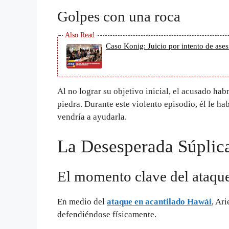
Golpes con una roca
Caso Konig: Juicio por intento de ase
Al no lograr su objetivo inicial, el acusado ha
piedra. Durante este violento episodio, él le ha
vendría a ayudarla.
La Desesperada Súplic
El momento clave del ataqu
En medio del
ataque en acantilado Hawái
, Ar
defendiéndose físicamente.