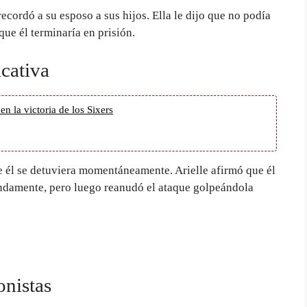
cordó a su esposo a sus hijos. Ella le dijo que no podía
que él terminaría en prisión.
cativa
n la victoria de los Sixers
e él se detuviera momentáneamente. Arielle afirmó que él
undamente, pero luego reanudó el ataque golpeándola
onistas