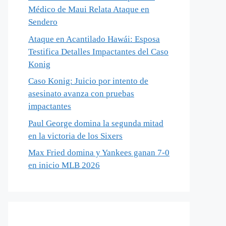
Médico de Maui Relata Ataque en
Sendero
Ataque en Acantilado Hawái: Esposa
Testifica Detalles Impactantes del Caso
Konig
Caso Konig: Juicio por intento de
asesinato avanza con pruebas
impactantes
Paul George domina la segunda mitad
en la victoria de los Sixers
Max Fried domina y Yankees ganan 7-0
en inicio MLB 2026