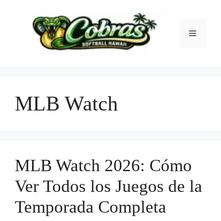
Skip
to
content
Menu
MLB Watch
MLB Watch 2026: Cómo
Ver Todos los Juegos de la
Temporada Completa